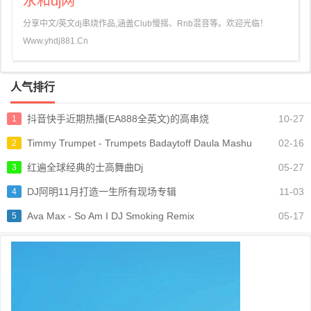
永和dj网
分享中文/英文dj串烧作品,涵盖Club慢摇、Rnb混音等。欢迎光临！
Www.yhdj881.Cn
人气排行
抖音快手近期热播(EA888全英文)的高串烧
10-27
1
Timmy Trumpet - Trumpets Badaytoff Daula Mashu
02-16
2
红遍全球经典的士高舞曲Dj
05-27
3
DJ阿明11月打造一生所有现场专辑
11-03
4
Ava Max - So Am I DJ Smoking Remix
05-17
5