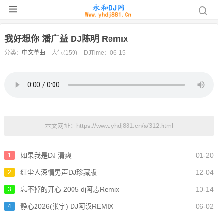
我好想你 潘广益 DJ陈明 Remix
分类：
中文单曲
人气(159)
DJTime：06-15
本文网址：https://www.yhdj881.cn/a/312.html
如果我是DJ 清爽
01-20
1
红尘人深情男声DJ珍藏版
12-04
2
忘不掉的开心 2005 dj阿志Remix
10-14
3
静心2026(张宇) DJ阿汉REMIX
06-02
4