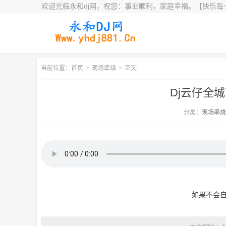
欢迎光临永和dj网，祝您：事业顺利，家庭幸福。【快乐每
当前位置：首页
>
现场串烧
>
正文
Dj云仔全
分类：
现场串烧
如果不会自