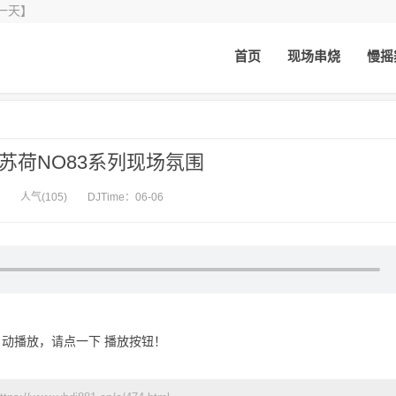
一天】
首页
现场串烧
慢摇
城苏荷NO83系列现场氛围
人气(105)
DJTime：06-06
动播放，请点一下 播放按钮！