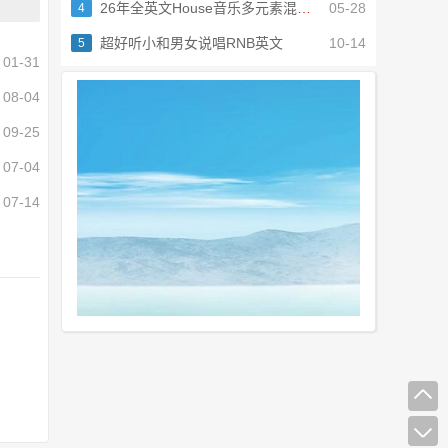
26年全英文House音乐多元素混搭串烧
05-28
4
超好听小和男女说唱RNB英文
10-14
5
01-31
08-04
09-25
07-04
07-14