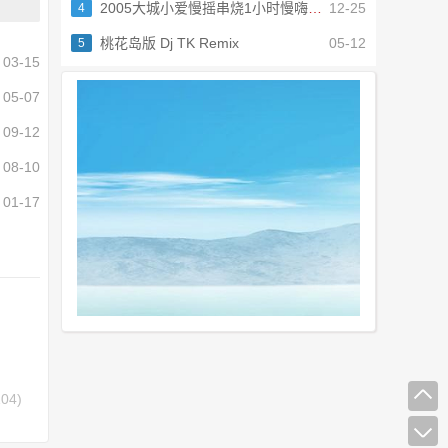
2005大城小爱慢摇串烧1小时慢嗨 南昌Dj宝宝MIX 车载
12-25
4
桃花岛版 Dj TK Remix
05-12
5
03-15
05-07
09-12
08-10
01-17
04)