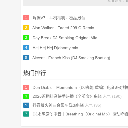
本文网址：https
啊振V7 - 耳机福利，极品男音
1
Alan Walker - Faded 209 G Remix
2
Day Break DJ Smoking Original Mix
3
Hej Hej Hej Djxiaomy mix
4
Akcent - French Kiss (DJ Smoking Bootleg)
5
热门排行
Don Diablo - Momentum（DJ高能 重编）电音派对
1
2026近期抖音快手热播《全英文》串烧
人气 (190)
3
抖音最火神曲合集车载dj串烧
人气 (95)
5
DJ永明原创电音｜Breathing（Original Mix）律动
7