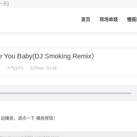
一天】
首页
现场串烧
慢摇
ove You Baby(DJ Smoking Remix）
人气(107)
DJTime：03-29
动播放，请点一下 播放按钮！